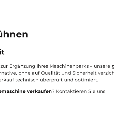
ühnen
it
er zur Ergänzung Ihres Maschinenparks – unsere
rnative, ohne auf Qualität und Sicherheit verzic
kauf technisch überprüft und optimiert.
emaschine verkaufen
? Kontaktieren Sie uns.