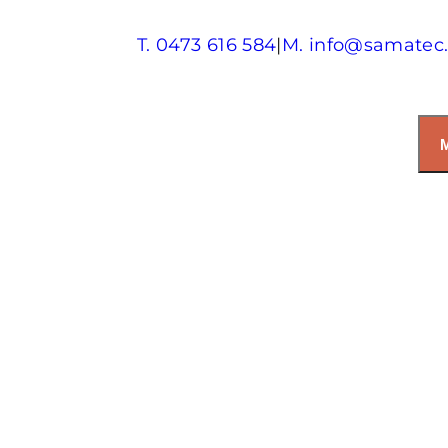
T. 0473 616 584
|
M. info@samatec.