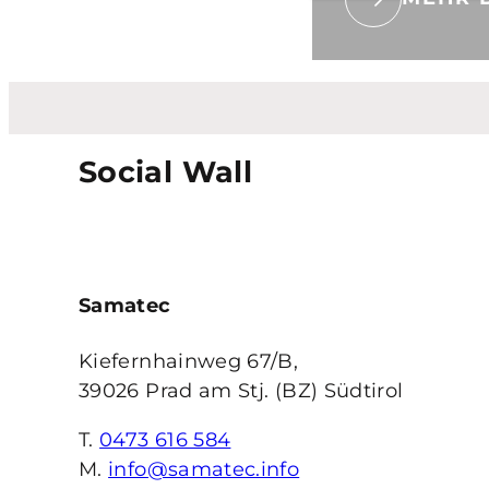
Social Wall
Samatec
Kiefernhainweg 67/B,
39026 Prad am Stj. (BZ) Südtirol
T.
0473 616 584
M.
info@samatec.info