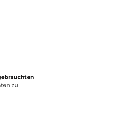
gebrauchten
hten zu