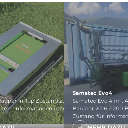
Samatec Evo4
auper in Top Zustand zu
Samatec Evo 4 mit A
itere Informationen unter
Baujahr 2016 2.200 
Zustand für Informa
DAZU
MEHR DAZU