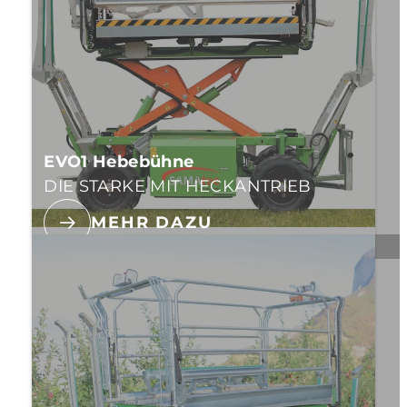
EVO1 Hebebühne
DIE STARKE MIT HECKANTRIEB
MEHR DAZU