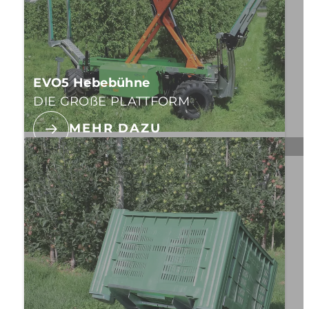
EVO5 Hebebühne
DIE GROßE PLATTFORM
MEHR DAZU