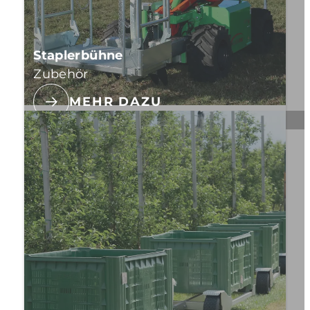
Staplerbühne
Zubehör
MEHR DAZU