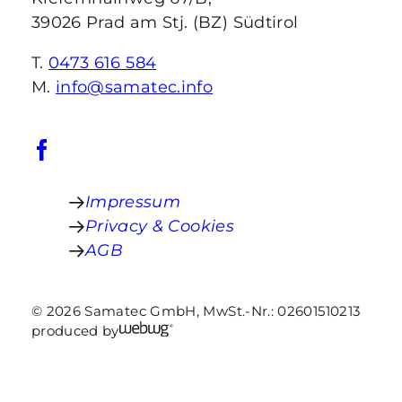
39026 Prad am Stj. (BZ) Südtirol
T.
0473 616 584
M.
info@samatec.info
Impressum
Privacy & Cookies
AGB
© 2026 Samatec GmbH,
MwSt.-Nr.: 02601510213
produced by